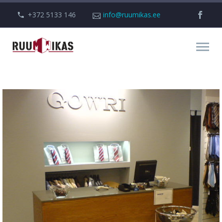
+372 5133 146
info@ruumikas.ee